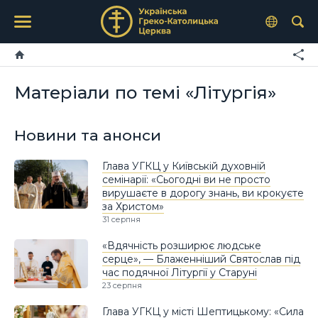
Матеріали по темі «Літургія»
Новини та анонси
Глава УГКЦ у Київській духовній
семінарії: «Сьогодні ви не просто
вирушаєте в дорогу знань, ви крокуєте
за Христом»
31 серпня
«Вдячність розширює людське
серце», — Блаженніший Святослав під
час подячної Літургії у Старуні
23 серпня
Глава УГКЦ у місті Шептицькому: «Сила