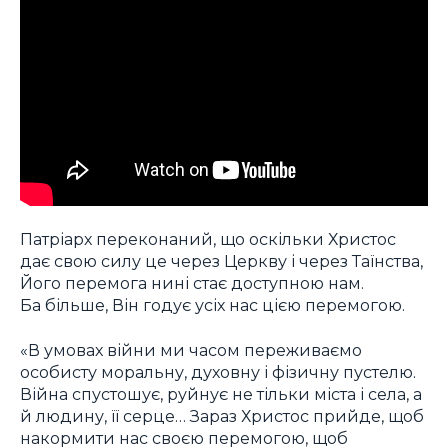
Патріарх переконаний, що оскільки Христос
дає свою силу це через Церкву і через Таїнства,
Його перемога нині стає доступною нам.
Ба більше, Він годує усіх нас цією перемогою.
«В умовах війни ми часом переживаємо
особисту моральну, духовну і фізичну пустелю.
Війна спустошує, руйнує не тільки міста і села, а
й людину, її серце… Зараз Христос прийде, щоб
накормити нас своєю перемогою, щоб