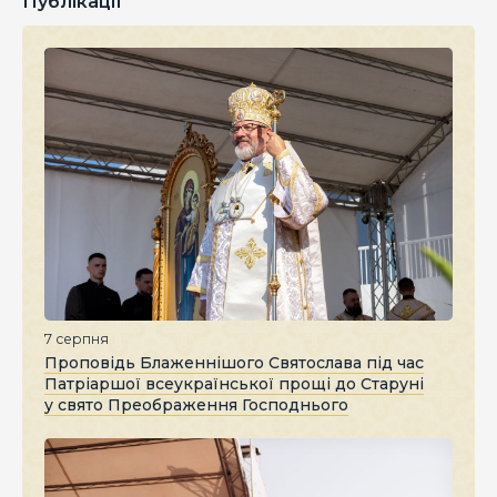
Публікації
7 серпня
Проповідь Блаженнішого Святослава під час
Патріаршої всеукраїнської прощі до Старуні
у свято Преображення Господнього