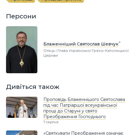
Персони
Блаженніший Святослав Шевчук
Отець і Глава Української Греко-Католицької
Церкви
Дивіться також
Проповідь Блаженнішого Святослава
під час Патріаршої всеукраїнської
прощі до Старуні у свято
Преображення Господнього
7 серпня
«Святкувати Преображення означає