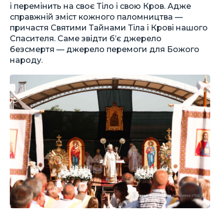
і перемінить на своє Тіло і свою Кров. Адже
справжній зміст кожного паломництва —
причастя Святими Тайнами Тіла і Крові нашого
Спасителя. Саме звідти б’є джерело
безсмертя — джерело перемоги для Божого
народу.