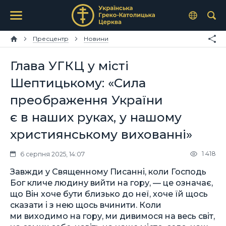
Пресцентр
Новини
Глава УГКЦ у місті
Шептицькому: «Сила
преображення України
є в наших руках, у нашому
християнському вихованні»
1 418
6 серпня 2025, 14:07
Завжди у Священному Писанні, коли Господь
Бог кличе людину вийти на гору, — це означає,
що Він хоче бути близько до неї, хоче їй щось
сказати і з нею щось вчинити. Коли
ми виходимо на гору, ми дивимося на весь світ,