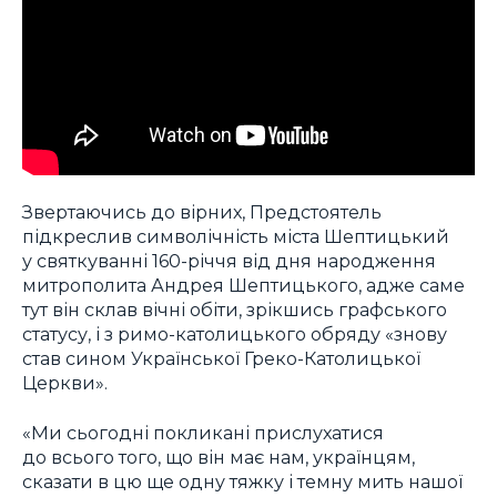
Звертаючись до вірних, Предстоятель
підкреслив символічність міста Шептицький
у святкуванні 160-річчя від дня народження
митрополита Андрея Шептицького, адже саме
тут він склав вічні обіти, зрікшись графського
статусу, і з римо-католицького обряду «знову
став сином Української Греко-Католицької
Церкви».
«Ми сьогодні покликані прислухатися
до всього того, що він має нам, українцям,
сказати в цю ще одну тяжку і темну мить нашої