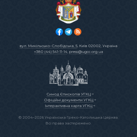
вул. Микільсько-Слобідська, 5
, Київ 02002, Україна
+380 (44) 541-11-14
,
press@ugcc.org.ua
Синод Єпископів УГКЦ
Офіційні документи УГКЦ
Інтерактивна карта УГКЦ
© 2004–2026 Українська Греко-Католицька Церква.
Всі права застережено.