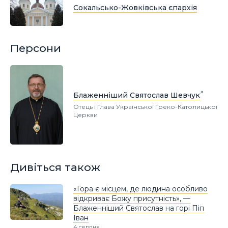
Сокальсько-Жовківська єпархія
Персони
Блаженніший Святослав Шевчук
Отець і Глава Української Греко-Католицької
Церкви
Дивіться також
«Гора є місцем, де людина особливо
відкриває Божу присутність», —
Блаженніший Святослав на горі Піп
Іван
4 серпня