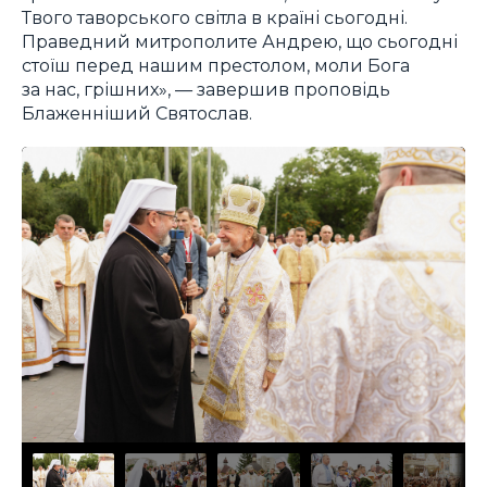
Твого таворського світла в країні сьогодні.
Праведний митрополите Андрею, що сьогодні
стоїш перед нашим престолом, моли Бога
за нас, грішних», — завершив проповідь
Блаженніший Святослав.