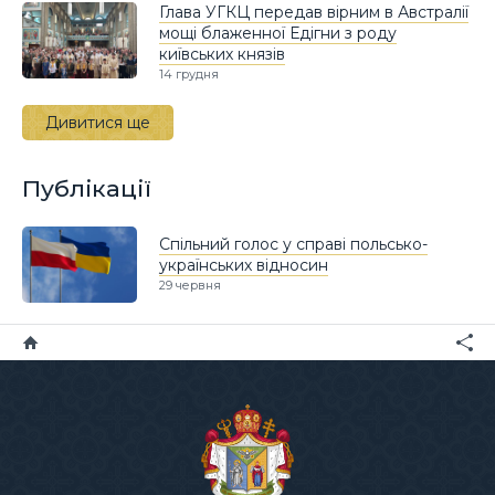
Глава УГКЦ передав вірним в Австралії
мощі блаженної Едігни з роду
київських князів
14 грудня
Дивитися ще
Публікації
Спільний голос у справі польсько-
українських відносин
29 червня