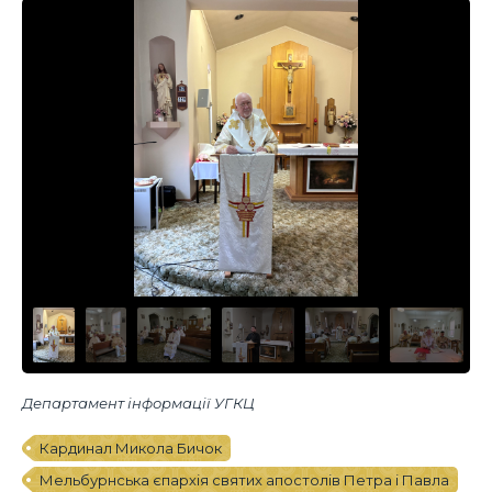
Департамент інформації УГКЦ
Кардинал Микола Бичок
Мельбурнська єпархія святих апостолів Петра і Павла