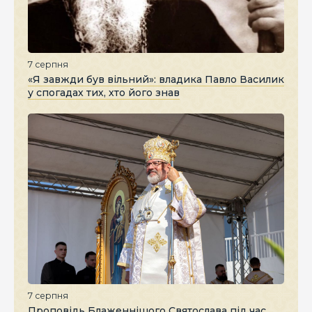
7 серпня
«Я завжди був вільний»: владика Павло Василик
у спогадах тих, хто його знав
7 серпня
Проповідь Блаженнішого Святослава під час