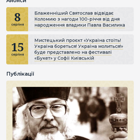
Анонси
8
Блаженніший Святослав відвідає
Коломию з нагоди 100-річчя від дня
народження владики Павла Василика
серпня
Мистецький проєкт «Україна стоїть!
15
Україна бореться! Україна молиться!»
буде представлено на фестивалі
серпня
«Букет» у Софії Київській
Публікації