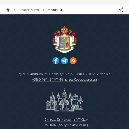
Пресцентр
Новини
вул. Микільсько-Слобідська, 5
, Київ 02002, Україна
+380 (44) 541-11-14
,
press@ugcc.org.ua
Синод Єпископів УГКЦ
Офіційні документи УГКЦ