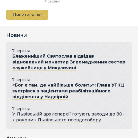
4 серпня
Дивитися ще
Новини
7 серпня
Блаженніший Святослав відвідав
відновлений монастир Згромадження сестер
служебниць у Микуличині
7 серпня
«Бог є там, де найбільше болить»: Глава УГКЦ
зустрівся з пацієнтами реабілітаційного
відділення у Надвірній
7 серпня
У Львівській архиєпархії готують заходи до 80-
х роковин Львівського псевдособору