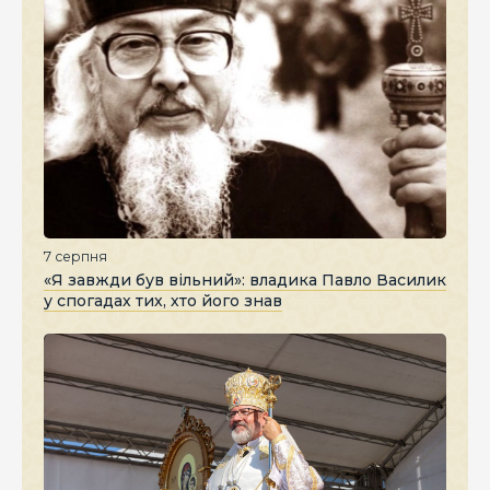
7 серпня
«Я завжди був вільний»: владика Павло Василик
у спогадах тих, хто його знав