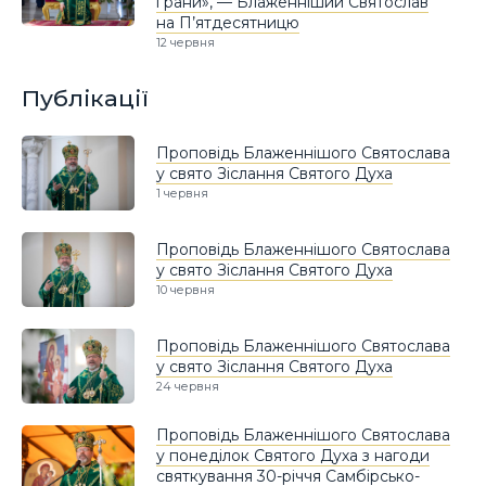
і рани», — Блаженніший Святослав
на П’ятдесятницю
12 червня
Публікації
Проповідь Блаженнішого Святослава
у свято Зіслання Святого Духа
1 червня
Проповідь Блаженнішого Святослава
у свято Зіслання Святого Духа
10 червня
Проповідь Блаженнішого Святослава
у свято Зіслання Святого Духа
24 червня
Проповідь Блаженнішого Святослава
у понеділок Святого Духа з нагоди
святкування 30-річчя Самбірсько-