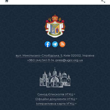
вул. Микільсько-Слобідська, 5
, Київ 02002, Україна
+380 (44) 541-11-14
,
press@ugcc.org.ua
Синод Єпископів УГКЦ
Офіційні документи УГКЦ
Інтерактивна карта УГКЦ