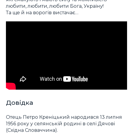
любити, любити, любити Бога, Україну!
Та ще й на ворогів вистачає…
Довідка
Отець Петро Креніцький народився 13 липня
1956 року у селянській родині в селі Дячові
(Східна Словаччина).