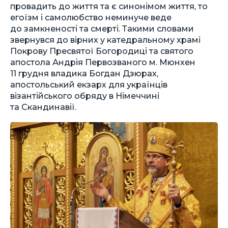
провадить до життя та є синонімом життя, то
егоїзм і самолюбство неминуче веде
до замкненості та смерті. Такими словами
звернувся до вірних у катедральному храмі
Покрову Пресвятої Богородиці та святого
апостола Андрія Первозваного м. Мюнхен
11 грудня владика Богдан Дзюрах,
апостольський екзарх для українців
візантійського обряду в Німеччині
та Скандинавії.