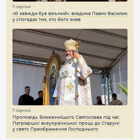
7 серпня
«Я завжди був вільний»: владика Павло Василик
у спогадах тих, хто його знав
7 серпня
Проповідь Блаженнішого Святослава під час
Патріаршої всеукраїнської прощі до Старуні
у свято Преображення Господнього