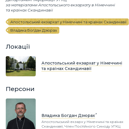
за матеріалами Апостольського екзархату в Німеччині
та країнах Скандинавії
Апостольський екзархат у Німеччині та країнах Скандинавії
Владика Богдан Дзюрах
Локації
Апостольський екзархат у Німеччині
та країнах Скандинавії
Персони
Владика Богдан Дзюрах
Апостольський екзарх у Німеччині та країнах
Скандинавії, Член Постійного Синоду УГКЦ