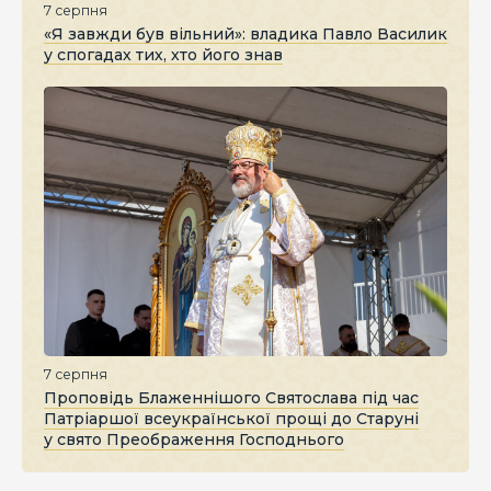
7 серпня
«Я завжди був вільний»: владика Павло Василик
у спогадах тих, хто його знав
7 серпня
Проповідь Блаженнішого Святослава під час
Патріаршої всеукраїнської прощі до Старуні
у свято Преображення Господнього