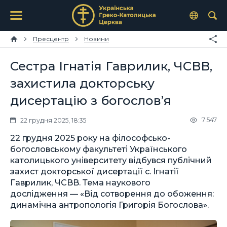
Пресцентр
Новини
Сестра Ігнатія Гаврилик, ЧСВВ,
захистила докторську
дисертацію з богослов’я
7 547
22 грудня 2025, 18:35
22 грудня 2025 року на філософсько-
богословському факультеті Українського
католицького університету відбувся публічний
захист докторської дисертації с. Ігнатії
Гаврилик, ЧСВВ. Тема наукового
дослідження — «Від сотворення до обоження:
динамічна антропологія Григорія Богослова».