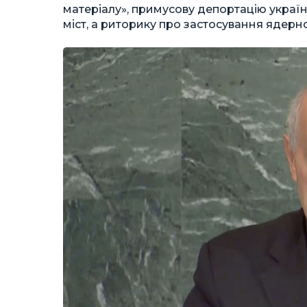
матеріалу», примусову депортацію україн
міст, а риторику про застосування ядерн