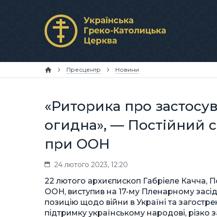
Пресцентр
Новини
«Риторика про застосу
огидна», — Постійний с
при ООН
24 лютого 2023, 12:20
22 лютого архиєпископ Габріеле Качча, П
ООН, виступив на 17-му Пленарному засід
позицію щодо війни в Україні та загостре
підтримку українському народові, різко 