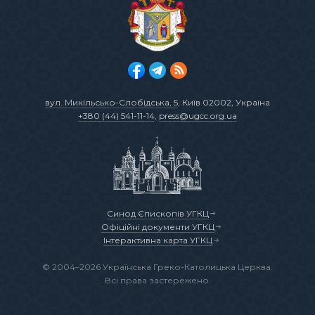
вул. Микільсько-Слобідська, 5
, Київ 02002, Україна
+380 (44) 541-11-14
,
press@ugcc.org.ua
Синод Єпископів УГКЦ
Офіційні документи УГКЦ
Інтерактивна карта УГКЦ
© 2004–2026 Українська Греко-Католицька Церква.
Всі права застережено.