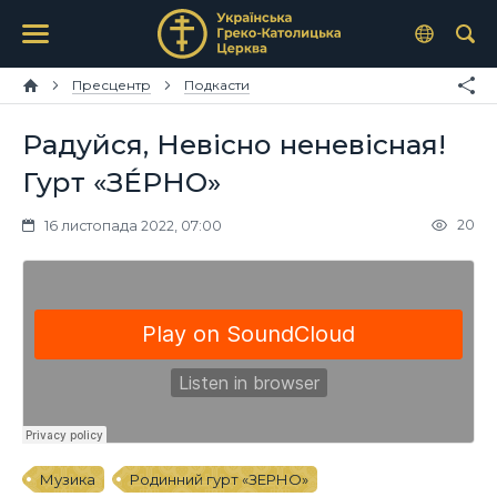
Пресцентр
Подкасти
Радуйся, Невісно неневісная!
Гурт «ЗÉРНО»
20
16 листопада 2022, 07:00
Музика
Родинний гурт «ЗЕРНО»