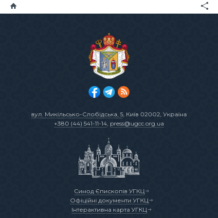
вул. Микільсько-Слобідська, 5
, Київ 02002, Україна
+380 (44) 541-11-14
,
press@ugcc.org.ua
Синод Єпископів УГКЦ
Офіційні документи УГКЦ
Інтерактивна карта УГКЦ