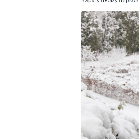
виріс у цьому церко