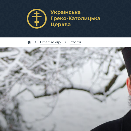
Пресцентр
Історії