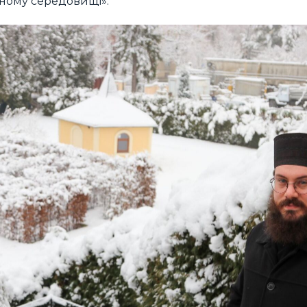
вному середовищі».