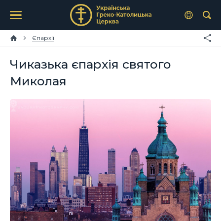
Єпархії
Чиказька єпархія святого
Миколая