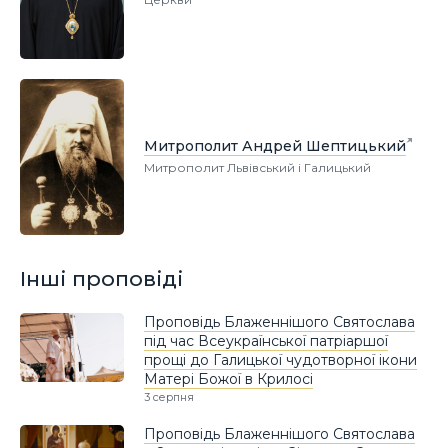
Митрополит Андрей Шептицький
Митрополит Львівський і Галицький
Інші проповіді
Проповідь Блаженнішого Святослава
під час Всеукраїнської патріаршої
прощі до Галицької чудотворної ікони
Матері Божої в Крилосі
3 серпня
Проповідь Блаженнішого Святослава