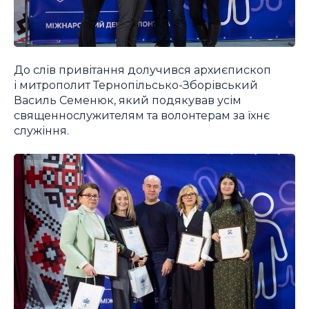
До слів привітання долучився архиєпископ
і митрополит Тернопільсько-Зборівський
Василь Семенюк, який подякував усім
священнослужителям та волонтерам за їхнє
служіння.