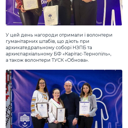
У цей день нагороди отримали і волонтери
гуманітарних штабів, що діють при
архикатедральному соборі НЗПБ та
архиєпархіальному БФ «Карітас-Тернопіль»,
а також волонтери ТУСК «Обнова».