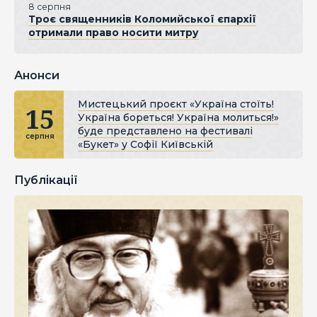
8 серпня
Троє священників Коломийської єпархії
отримали право носити митру
Анонси
Мистецький проєкт «Україна стоїть!
15
Україна бореться! Україна молиться!»
буде представлено на фестивалі
серпня
«Букет» у Софії Київській
Публікації