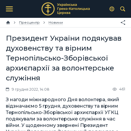
Пресцентр
Новини
Президент України подякував
духовенству та вірним
Тернопільсько-Зборівської
архиєпархії за волонтерське
служіння
461
9 грудня 2022, 14:08
З нагоди міжнародного Дня волонтера, який
відзначаємо 5 грудня, духовенству та вірним
Тернопільсько-Зборівської архиєпархії УГКЦ
подякували за волонтерське служіння в час
війни. У щоденному звернені Президент