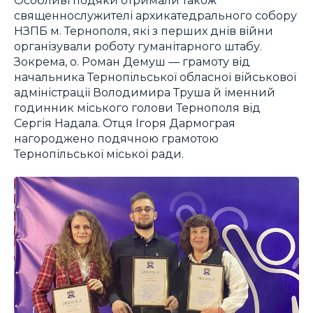
священнослужителі архикатедрального собору
НЗПБ м. Тернополя, які з перших днів війни
організували роботу гуманітарного штабу.
Зокрема, о. Роман Демуш — грамоту від
начальника Тернопільської обласної військової
адміністрації Володимира Труша й іменний
годинник міського голови Тернополя від
Сергія Надала. Отця Ігоря Дармограя
нагороджено подячною грамотою
Тернопільської міської ради.