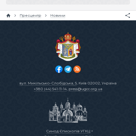
Пресцентр
Новини
вул. Микільсько-Слобідська, 5
, Київ 02002, Україна
+380 (44) 541-11-14
,
press@ugcc.org.ua
Синод Єпископів УГКЦ