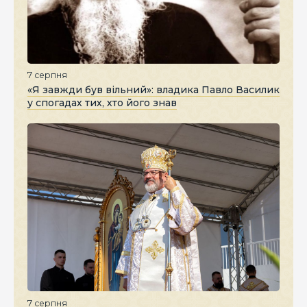
7 серпня
«Я завжди був вільний»: владика Павло Василик
у спогадах тих, хто його знав
7 серпня