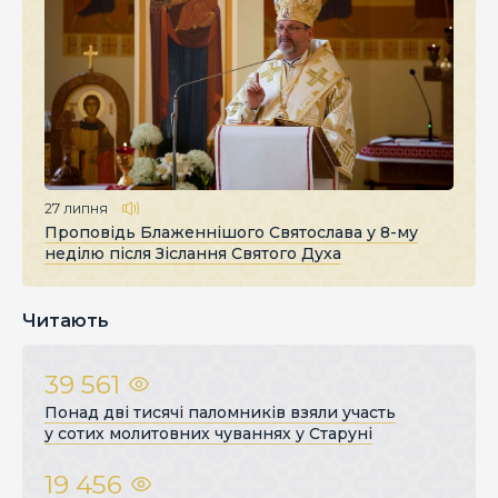
27 липня
Проповідь Блаженнішого Святослава у 8-му
неділю після Зіслання Святого Духа
Читають
39 561
Понад дві тисячі паломників взяли участь
у сотих молитовних чуваннях у Старуні
19 456