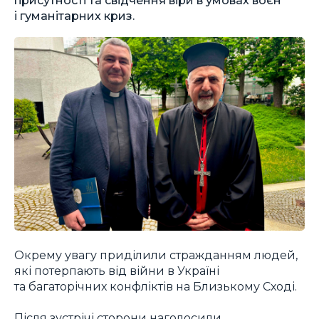
і гуманітарних криз.
Окрему увагу приділили стражданням людей,
які потерпають від війни в Україні
та багаторічних конфліктів на Близькому Сході.
Після зустрічі сторони наголосили