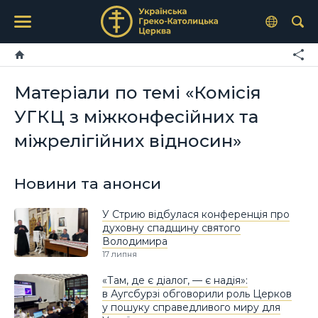
Матеріали по темі «Комісія
УГКЦ з міжконфесійних та
міжрелігійних відносин»
Новини та анонси
У Стрию відбулася конференція про
духовну спадщину святого
Володимира
17 липня
«Там, де є діалог, — є надія»:
в Аугсбурзі обговорили роль Церков
у пошуку справедливого миру для