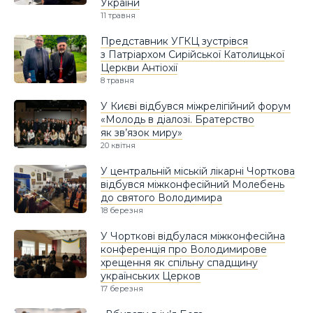
України
11 травня
Представник УГКЦ зустрівся
з Патріархом Сирійської Католицької
Церкви Антіохії
8 травня
У Києві відбувся міжрелігійний форум
«Молодь в діалозі. Братерство
як зв’язок миру»
20 квітня
У центральній міській лікарні Чорткова
відбувся міжконфесійний Молебень
до святого Володимира
18 березня
У Чорткові відбулася міжконфесійна
конференція про Володимирове
хрещення як спільну спадщину
українських Церков
17 березня