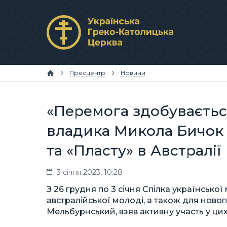
Пресцентр
Новини
«Перемога здобуваєть
владика Микола Бичок 
та «Пласту» в Австралії
3 січня 2023, 10:28
З 26 грудня по 3 січня Спілка українсько
австралійської молоді, а також для ново
Мельбурнський, взяв активну участь у цих