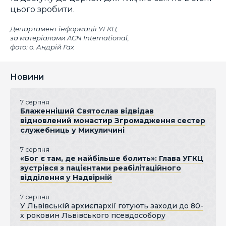
цього зробити.
Департамент інформації УГКЦ
за матеріалами ACN International,
фото: о. Андрій Гах
Новини
7 серпня
Блаженніший Святослав відвідав
відновлений монастир Згромадження сестер
служебниць у Микуличині
7 серпня
«Бог є там, де найбільше болить»: Глава УГКЦ
зустрівся з пацієнтами реабілітаційного
відділення у Надвірній
7 серпня
У Львівській архиєпархії готують заходи до 80-
х роковин Львівського псевдособору