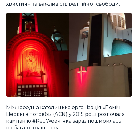
християн та важливість релігійної свободи.
Міжнародна католицька організація «Поміч
Церкві в потребі» (ACN) у 2015 році розпочала
кампанію #RedWeek, яка зараз поширилась
на багато країн світу.