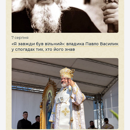
7 серпня
«Я завжди був вільний»: владика Павло Василик
у спогадах тих, хто його знав