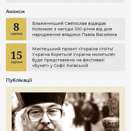
Анонси
8
Блаженніший Святослав відвідає
Коломию з нагоди 100-річчя від дня
народження владики Павла Василика
серпня
Мистецький проєкт «Україна стоїть!
15
Україна бореться! Україна молиться!»
буде представлено на фестивалі
серпня
«Букет» у Софії Київській
Публікації