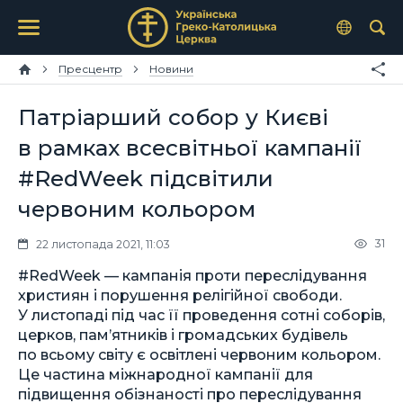
Пресцентр
Новини
Патріарший собор у Києві
в рамках всесвітньої кампанії
#RedWeek підсвітили
червоним кольором
31
22 листопада 2021, 11:03
#RedWeek — кампанія проти переслідування
християн і порушення релігійної свободи.
У листопаді під час її проведення сотні соборів,
церков, пам’ятників і громадських будівель
по всьому світу є освітлені червоним кольором.
Це частина міжнародної кампанії для
підвищення обізнаності про переслідування