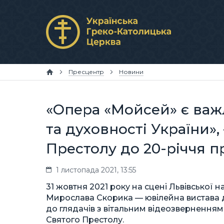
Пресцентр
Новини
«Опера «Мойсей» є ва
та духовності України»
Престолу до 20-річчя п
1 листопада 2021, 13:55
31 жовтня 2021 року на сцені Львівської
Мирослава Скорика — ювілейна вистава до
до глядачів з вітальним відеозвернення
Святого Престолу.