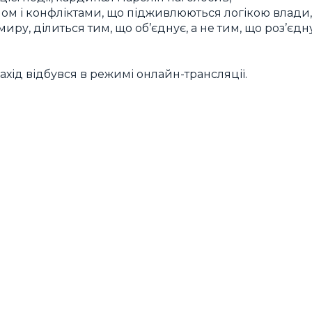
змом і конфліктами, що підживлюються логікою влади,
иру, ділиться тим, що об’єднує, а не тим, що роз’єдн
хід відбувся в режимі онлайн-трансляції.