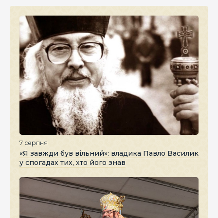
7 серпня
«Я завжди був вільний»: владика Павло Василик
у спогадах тих, хто його знав