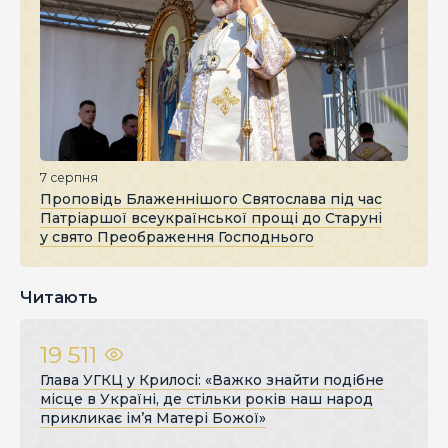
7 серпня
Проповідь Блаженнішого Святослава під час
Патріаршої всеукраїнської прощі до Старуні
у свято Преображення Господнього
Читають
19 511
Глава УГКЦ у Крилосі: «Важко знайти подібне
місце в Україні, де стільки років наш народ
прикликає ім’я Матері Божої»