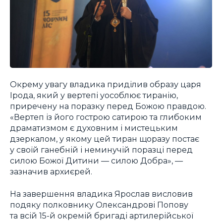
Окрему увагу владика приділив образу царя
Ірода, який у вертепі уособлює тиранію,
приречену на поразку перед Божою правдою.
«Вертеп із його гострою сатирою та глибоким
драматизмом є духовним і мистецьким
дзеркалом, у якому цей тиран щоразу постає
у своїй ганебній і неминучій поразці перед
силою Божої Дитини — силою Добра», —
зазначив архиєрей.
На завершення владика Ярослав висловив
подяку полковнику Олександрові Попову
та всій 15-й окремій бригаді артилерійської