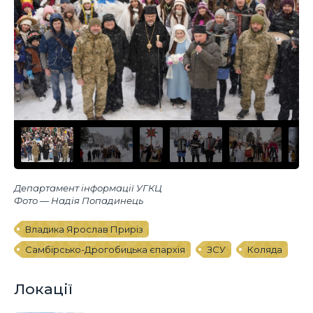
Департамент інформації УГКЦ
Фото — Надія Попадинець
Владика Ярослав Приріз
Самбірсько-Дрогобицька єпархія
ЗСУ
Коляда
Локації