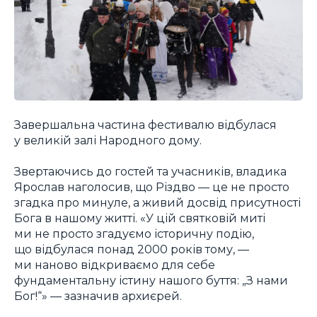
Завершальна частина фестивалю відбулася
у великій залі Народного дому.
Звертаючись до гостей та учасників, владика
Ярослав наголосив, що Різдво — це не просто
згадка про минуле, а живий досвід присутності
Бога в нашому житті. «У цій святковій миті
ми не просто згадуємо історичну подію,
що відбулася понад 2000 років тому, —
ми наново відкриваємо для себе
фундаментальну істину нашого буття: „З нами
Бог!“» — зазначив архиєрей.