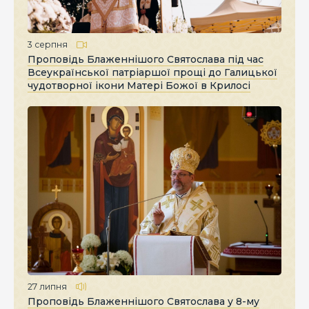
3 серпня
Проповідь Блаженнішого Святослава під час
Всеукраїнської патріаршої прощі до Галицької
чудотворної ікони Матері Божої в Крилосі
27 липня
Проповідь Блаженнішого Святослава у 8-му