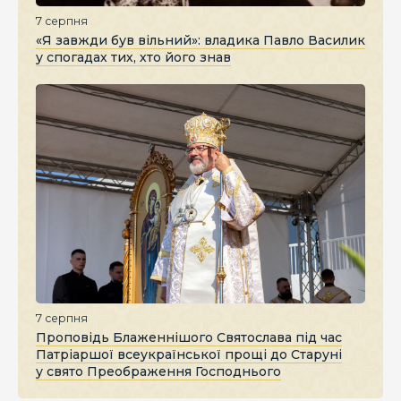
7 серпня
«Я завжди був вільний»: владика Павло Василик
у спогадах тих, хто його знав
7 серпня
Проповідь Блаженнішого Святослава під час
Патріаршої всеукраїнської прощі до Старуні
у свято Преображення Господнього