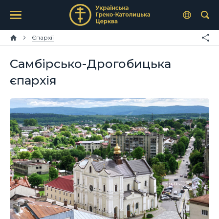
Єпархії
Самбірсько-Дрогобицька
єпархія