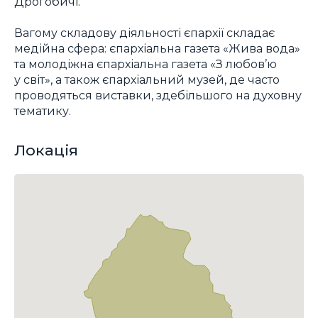
Дрогобичі.
Вагому складову діяльності єпархії складає
медійна сфера: єпархіальна газета «Жива вода»
та молодіжна єпархіальна газета «З любов’ю
у світ», а також єпархіальний музей, де часто
проводяться виставки, здебільшого на духовну
тематику.
Локація