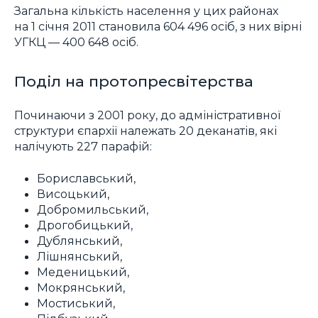
Загальна кількість населення у цих районах
на 1 січня 2011 становила 604 496 осіб, з них вірні
УГКЦ — 400 648 осіб.
Поділ на протопресвітерства
Починаючи з 2001 року, до адміністративної
структури єпархії належать 20 деканатів, які
налічують 227 парафій:
Бориславський,
Висоцький,
Добромильський,
Дрогобицький,
Дублянський,
Лішнянський,
Меденицький,
Мокрянський,
Мостиський,