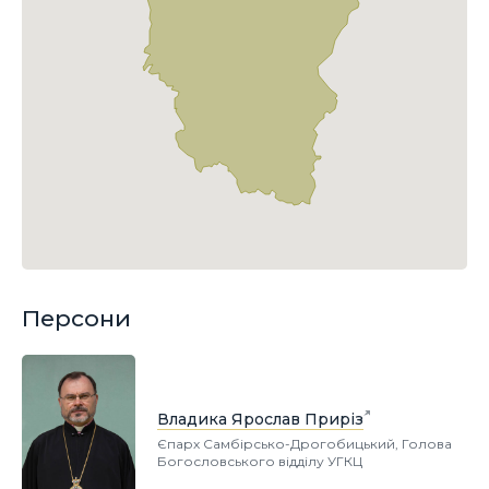
Персони
Владика Ярослав Приріз
Єпарх Самбірсько-Дрогобицький, Голова
Богословського відділу УГКЦ