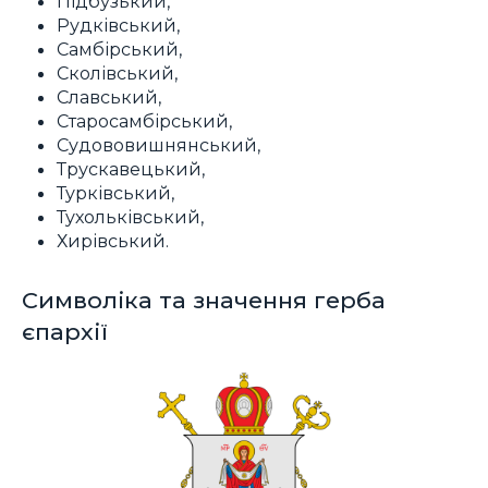
Підбузький,
Рудківський,
Самбірський,
Сколівський,
Славський,
Старосамбірський,
Судововишнянський,
Трускавецький,
Турківський,
Тухольківський,
Хирівський.
Символіка та значення герба
єпархії