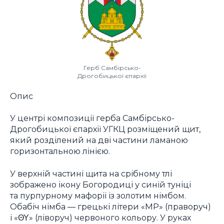
Герб Самбірсько-
Дрогобицької єпархії
Опис
У центрі композиції герба Самбірсько-
Дрогобицької єпархії УГКЦ розміщений щит,
який розділений на дві частини ламаною
горизонтальною лінією.
У верхній частині щита на срібному тлі
зображено ікону Богородиці у синій туніці
та пурпурному мафорії із золотим німбом.
Обабіч німба — грецькі літери «МР» (праворуч)
і «ΘΥ» (ліворуч) червоного кольору. У руках