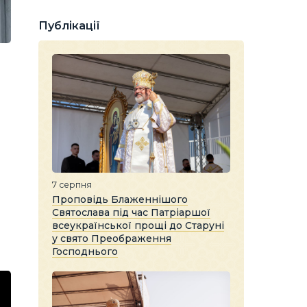
Публікації
7 серпня
Проповідь Блаженнішого
Святослава під час Патріаршої
всеукраїнської прощі до Старуні
у свято Преображення
Господнього