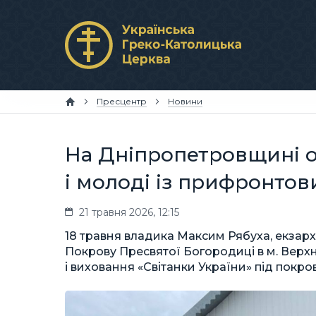
Пресцентр
Новини
На Дніпропетровщині о
і молоді із прифронтов
21 травня 2026, 12:15
18 травня владика Максим Рябуха, екзарх
Покрову Пресвятої Богородиці в м. Верхн
і виховання «Світанки України» під покр