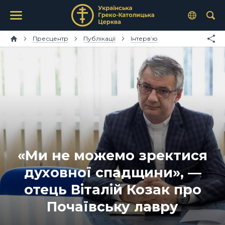
Пресцентр
Публікації
Інтерв’ю
«Ми не можемо зректися
духовної спадщини», —
отець Віталій Козак про
Почаївську лавру