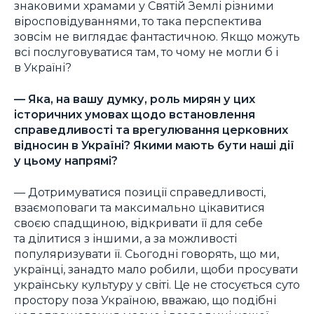
знаковими храмами у Святій Землі різними
віросповідуваннями, то така перспектива
зовсім не виглядає фантастичною. Якщо можуть
всі послуговуватися там, то чому не могли б і
в Україні?
— Яка, на вашу думку, роль мирян у цих
історичних умовах щодо встановлення
справедливості та врегулювання церковних
відносин в Україні? Якими мають бути наші дії
у цьому напрямі?
— Дотримуватися позиції справедливості,
взаємоповаги та максимально цікавитися
своєю спадщиною, відкривати її для себе
та ділитися з іншими, а за можливості
популяризувати її. Сьогодні говорять, що ми,
українці, занадто мало робили, щоби просувати
українську культуру у світі. Це не стосується суто
простору поза Україною, вважаю, що подібні