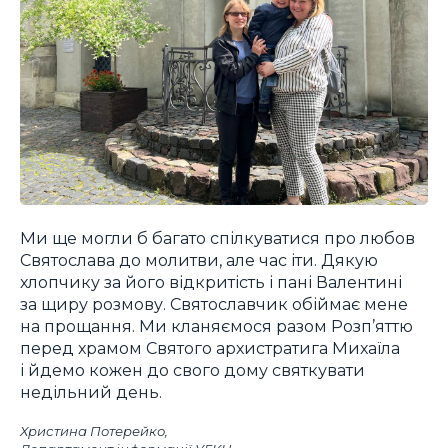
Ми ще могли б багато спілкуватися про любов
Святослава до молитви, але час іти. Дякую
хлопчику за його відкритість і пані Валентині
за щиру розмову. Святославчик обіймає мене
на прощання. Ми кланяємося разом Розп’яттю
перед храмом Святого архистратига Михаїла
і йдемо кожен до свого дому святкувати
недільний день.
Христина Потерейко,