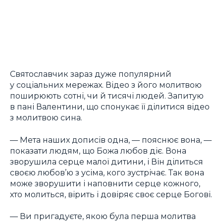
Святославчик зараз дуже популярний
у соціальних мережах. Відео з його молитвою
поширюють сотні, чи й тисячі людей. Запитую
в пані Валентини, що спонукає її ділитися відео
з молитвою сина.
— Мета наших дописів одна, — пояснює вона, —
показати людям, що Божа любов діє. Вона
зворушила серце малої дитини, і Він ділиться
своєю любов’ю з усіма, кого зустрічає. Так вона
може зворушити і наповнити серце кожного,
хто молиться, вірить і довіряє своє серце Богові.
— Ви пригадуєте, якою була перша молитва