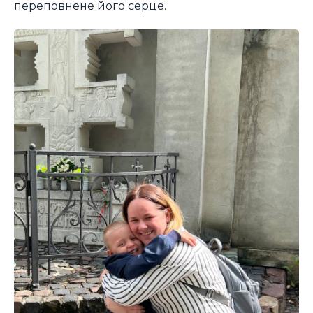
переповнене його серце.