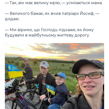
— Так, він має велику мрію, — усміхається мама.
— Великого бажає, як вчив патріарх Йосиф, —
додаю.
— Ми віримо, що Господь підкаже, як йому
будувати в майбутньому життєву дорогу.