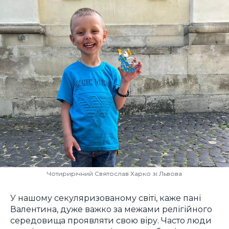
Чотирирічний Святослав Харко зі Львова
У нашому секуляризованому світі, каже пані
Валентина, дуже важко за межами релігійного
середовища проявляти свою віру. Часто люди