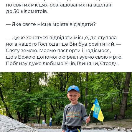
по святих місцях, розташованих на відстані
до 50 кілометрів.
— Яке святе місце мрієте відвідати?
— Дуже хочеться відвідати місце, де ступала
нога нашого Господа і де Він був розіп’ятий, —
Святу землю. Маємо паспорти і надіємося,
що з Божою допомогою реалізуємо свою мрію.
Поблизу дуже любимо Унів, Глиняни, Страдч.