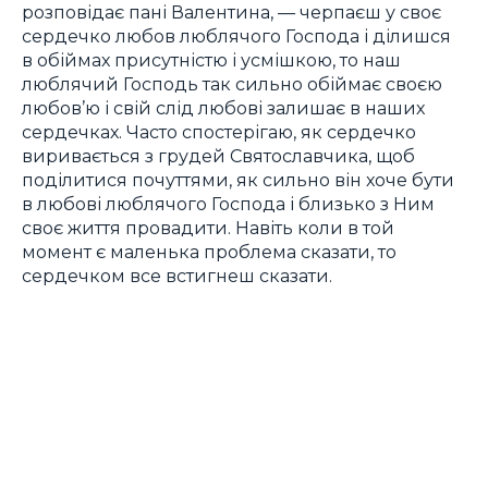
розповідає пані Валентина, — черпаєш у своє
сердечко любов люблячого Господа і ділишся
в обіймах присутністю і усмішкою, то наш
люблячий Господь так сильно обіймає своєю
любов’ю і свій слід любові залишає в наших
сердечках. Часто спостерігаю, як сердечко
виривається з грудей Святославчика, щоб
поділитися почуттями, як сильно він хоче бути
в любові люблячого Господа і близько з Ним
своє життя провадити. Навіть коли в той
момент є маленька проблема сказати, то
сердечком все встигнеш сказати.