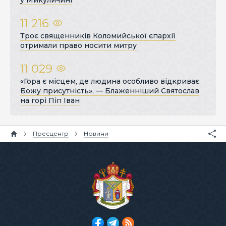
11 216
Троє священників Коломийської єпархії
отримали право носити митру
11 029
«Гора є місцем, де людина особливо відкриває
Божу присутність», — Блаженніший Святослав
на горі Піп Іван
Пресцентр
Новини