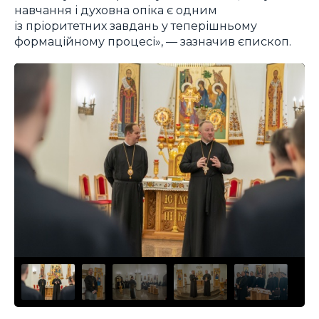
навчання і духовна опіка є одним
із пріоритетних завдань у теперішньому
формаційному процесі», — зазначив єпископ.