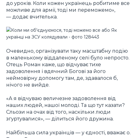
до уроків. Коли кожен українець робитиме все
можливе для армії, тоді ми переможемо»,
― додає вчителька.
Очевидно, організувати таку масштабну подію
в маленькому віддаленому селі було непросто.
Отець Роман каже, що відчуває тихе
задоволення і вдячний Богові за його
неймовірну допомогу там, де, здавалося б,
нічого не вийде.
«А я відчуваю величезне задоволення від
наших людей, нашої молоді. Та що тут казати?
Сльози на очах від того, наскільки люди
згуртувалися», ― ділиться його дружина.
Найбільша сила українців ― у єдності, вважає о.