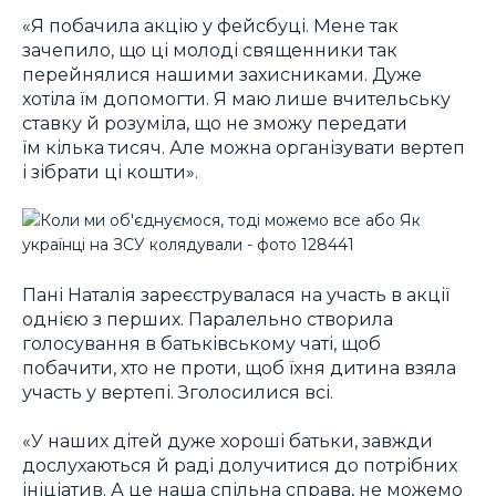
«Я побачила акцію у фейсбуці. Мене так
зачепило, що ці молоді священники так
перейнялися нашими захисниками. Дуже
хотіла їм допомогти. Я маю лише вчительську
ставку й розуміла, що не зможу передати
їм кілька тисяч. Але можна організувати вертеп
і зібрати ці кошти».
Пані Наталія зареєструвалася на участь в акції
однією з перших. Паралельно створила
голосування в батьківському чаті, щоб
побачити, хто не проти, щоб їхня дитина взяла
участь у вертепі. Зголосилися всі.
«У наших дітей дуже хороші батьки, завжди
дослухаються й раді долучитися до потрібних
ініціатив. А це наша спільна справа, не можемо