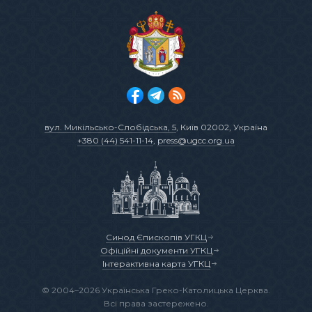
вул. Микільсько-Слобідська, 5
, Київ 02002, Україна
+380 (44) 541-11-14
,
press@ugcc.org.ua
Синод Єпископів УГКЦ
Офіційні документи УГКЦ
Інтерактивна карта УГКЦ
© 2004–2026 Українська Греко-Католицька Церква.
Всі права застережено.