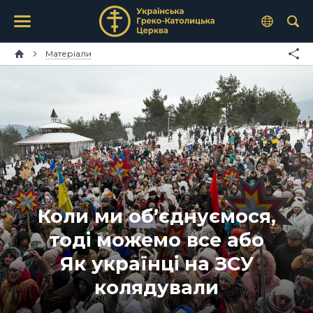
Матеріали
Коли ми об’єднуємося,
тоді можемо все або
Як українці на ЗСУ
колядували