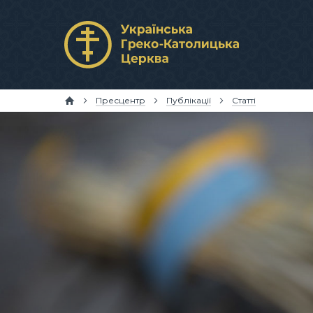
Пресцентр
Публікації
Статті