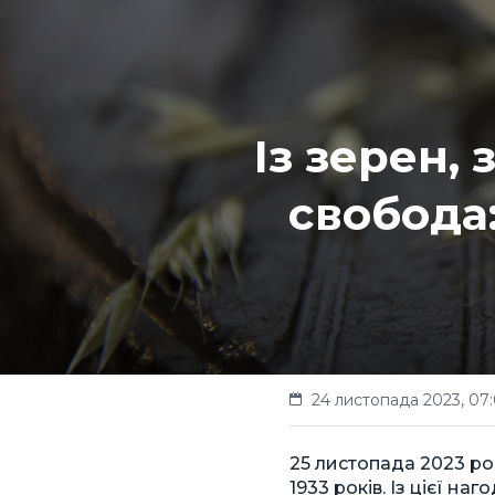
Із зерен,
свобода
24 листопада 2023, 07
25 листопада 2023 ро
1933 років. Із цієї н