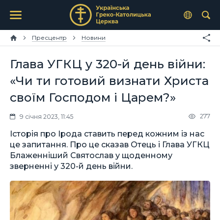
Пресцентр
Новини
Глава УГКЦ у 320-й день війни:
«Чи ти готовий визнати Христа
своїм Господом і Царем?»
277
9 січня 2023, 11:45
Історія про Ірода ставить перед кожним із нас
це запитання. Про це сказав Отець і Глава УГКЦ
Блаженніший Святослав у щоденному
зверненні у 320-й день війни.