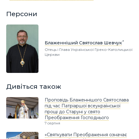
Персони
Блаженніший Святослав Шевчук
Отець і Глава Української Греко-Католицької
Церкви
Дивіться також
Проповідь Блаженнішого Святослава
під час Патріаршої всеукраїнської
прощі до Старуні у свято
Преображення Господнього
7 серпня
«Святкувати Преображення означає