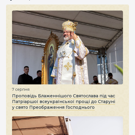
7 серпня
Проповідь Блаженнішого Святослава під час
Патріаршої всеукраїнської прощі до Старуні
у свято Преображення Господнього