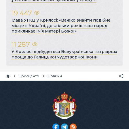
19 447
Глава УГКЦ у Крилосі: «Важко знайти подібне
місце в Україні, де стільки років наш народ
прикликає ім’я Матері Божої»
11 287
У Крилосі відбудеться Всеукраїнська патріарша
проща до Галицької чудотворної ікони
Пресцентр
Новини