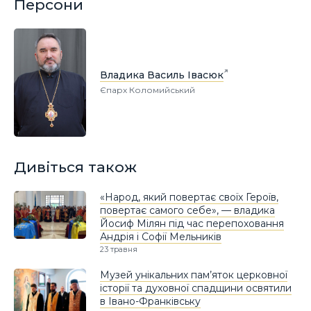
Персони
Владика Василь Івасюк
Єпарх Коломийський
Дивіться також
«Народ, який повертає своїх Героїв,
повертає самого себе», — владика
Йосиф Мілян під час перепоховання
Андрія і Софії Мельників
23 травня
Музей унікальних пам’яток церковної
історії та духовної спадщини освятили
в Івано-Франківську