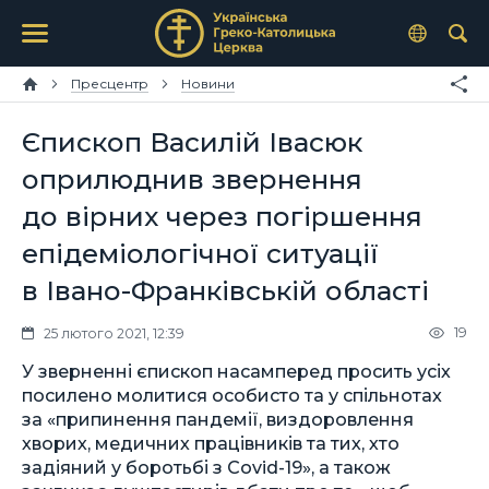
Пресцентр
Новини
Єпископ Василій Івасюк
оприлюднив звернення
до вірних через погіршення
епідеміологічної ситуації
в Івано-Франківській області
19
25 лютого 2021, 12:39
У зверненні єпископ насамперед просить усіх
посилено молитися особисто та у спільнотах
за «припинення пандемії, виздоровлення
хворих, медичних працівників та тих, хто
задіяний у боротьбі з Covid-19», а також