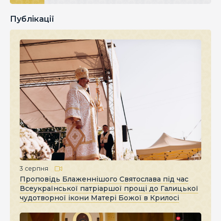
Публікації
3 серпня
Проповідь Блаженнішого Святослава під час
Всеукраїнської патріаршої прощі до Галицької
чудотворної ікони Матері Божої в Крилосі