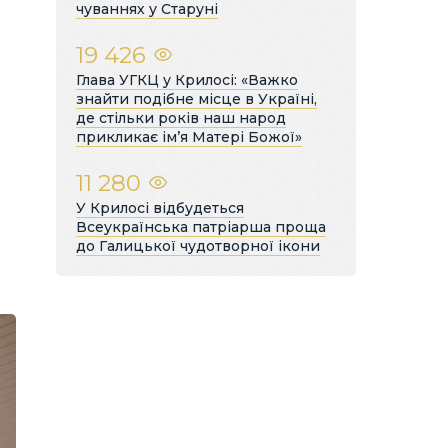
чуваннях у Старуні
19 426
Глава УГКЦ у Крилосі: «Важко
знайти подібне місце в Україні,
де стільки років наш народ
прикликає ім’я Матері Божої»
11 280
У Крилосі відбудеться
Всеукраїнська патріарша проща
до Галицької чудотворної ікони