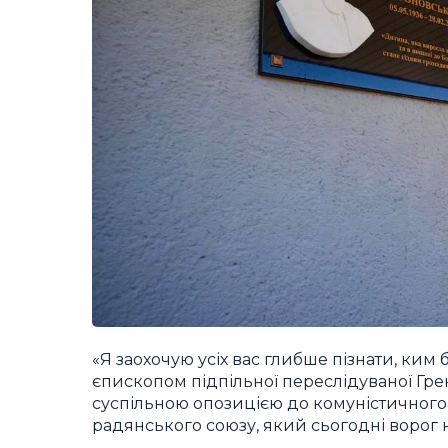
«Я заохочую усіх вас глибше пізнати, ким
єпископом підпільної переслідуваної Гр
суспільною опозицією до комуністичного р
радянського союзу, який сьогодні ворог 