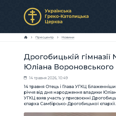
Пресцентр
Новини
Дрогобицькій гімназії 
Юліана Вороновського
14 травня 2026, 10:49
14 травня Отець і Глава УГКЦ Блаженніши
річчя від дня народження владики Юліан
УГКЦ взяв участь у присвоєнні Дрогобиць
єпарха Самбірсько-Дрогобицької єпархії.