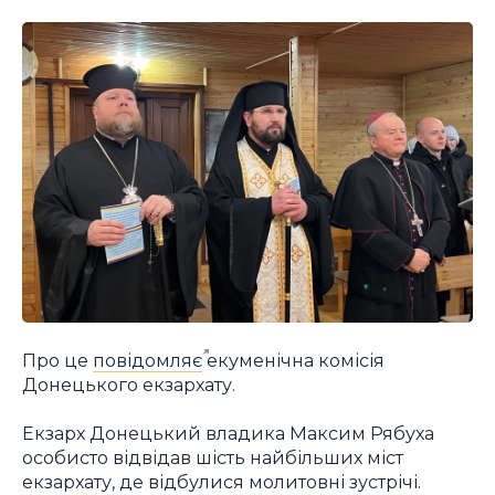
Про це
повідомляє
екуменічна комісія
Донецького екзархату.
Екзарх Донецький владика Максим Рябуха
особисто відвідав шість найбільших міст
екзархату, де відбулися молитовні зустрічі.