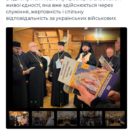
живої єдності, яка вже здійснюється через
служіння, жертовність і спільну
відповідальність за українських військових.