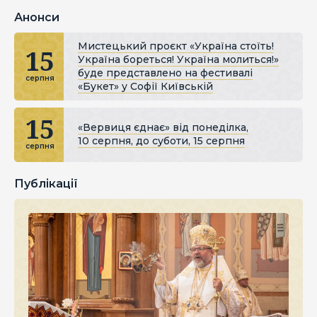
Анонси
Мистецький проєкт «Україна стоїть!
15
Україна бореться! Україна молиться!»
буде представлено на фестивалі
серпня
«Букет» у Софії Київській
15
«Вервиця єднає» від понеділка,
10 серпня, до суботи, 15 серпня
серпня
Публікації