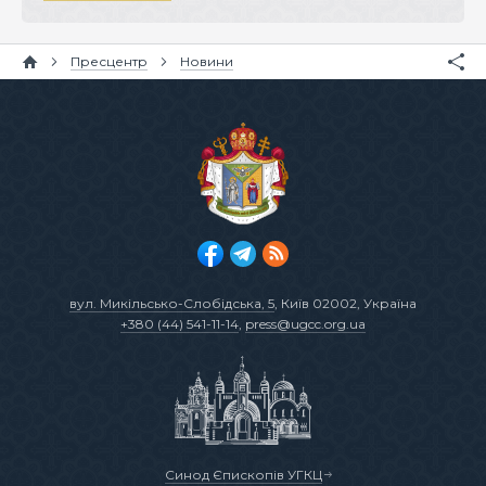
Пресцентр
Новини
вул. Микільсько-Слобідська, 5
, Київ 02002, Україна
+380 (44) 541-11-14
,
press@ugcc.org.ua
Синод Єпископів УГКЦ