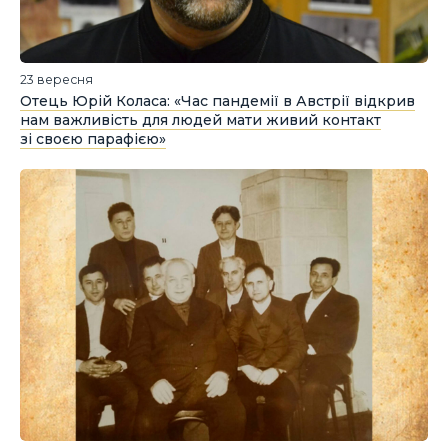
23 вересня
Отець Юрій Коласа: «Час пандемії в Австрії відкрив
нам важливість для людей мати живий контакт
зі своєю парафією»