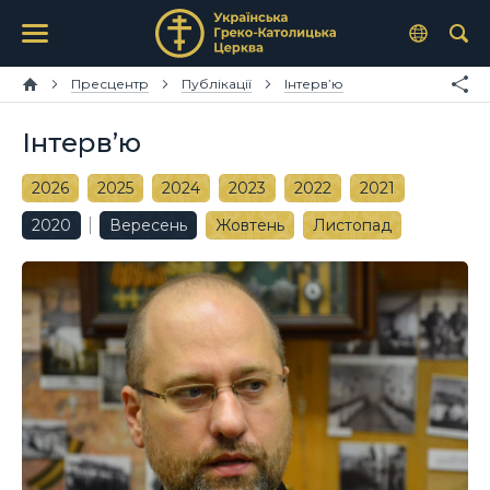
Пресцентр
Публікації
Інтерв’ю
Інтерв’ю
2026
2025
2024
2023
2022
2021
2020
Вересень
Жовтень
Листопад