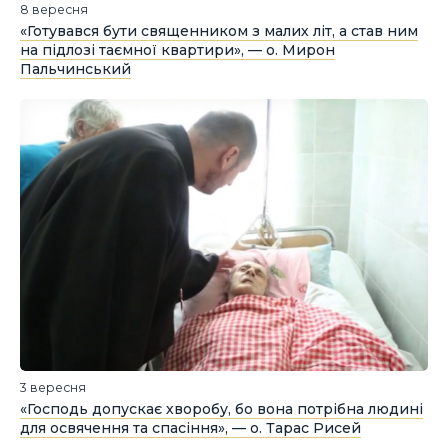
8 вересня
«Готувався бути священником з малих літ, а став ним
на підлозі таємної квартири», — о. Мирон
Пальчинський
3 вересня
«Господь допускає хворобу, бо вона потрібна людині
для освячення та спасіння», — о. Тарас Рисей