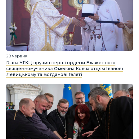
28 червня
Глава УГКЦ вручив перші ордени Блаженного
священномученика Омеляна Ковча отцям Іванові
Левицькому та Богданові Гелеті