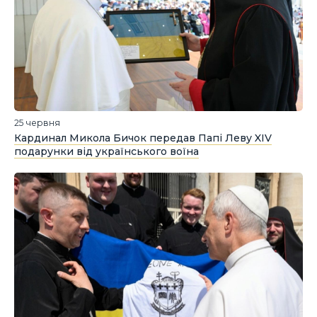
25 червня
Кардинал Микола Бичок передав Папі Леву XIV
подарунки від українського воїна