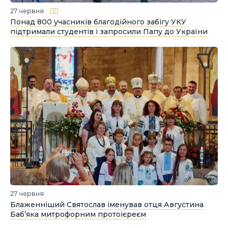
27 червня
Понад 800 учасників благодійного забігу УКУ
підтримали студентів і запросили Папу до України
27 червня
Блаженніший Святослав іменував отця Августина
Баб’яка митрофорним протоієреєм