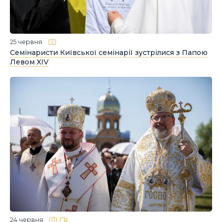
25 червня
Семінаристи Київської семінарії зустрілися з Папою
Левом XIV
24 червня