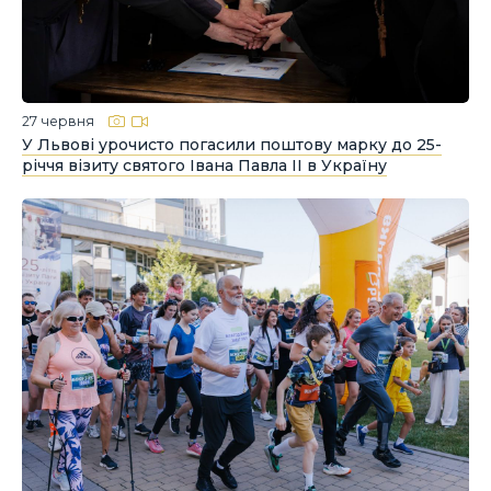
27 червня
У Львові урочисто погасили поштову марку до 25-
річчя візиту святого Івана Павла ІІ в Україну