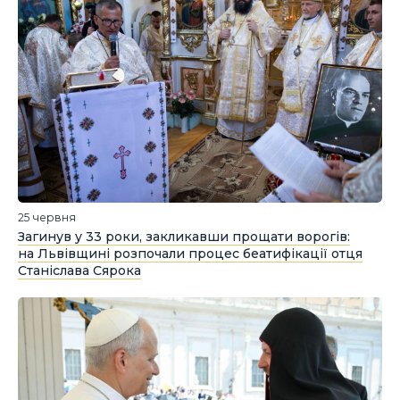
25 червня
Загинув у 33 роки, закликавши прощати ворогів:
на Львівщині розпочали процес беатифікації отця
Станіслава Сярока