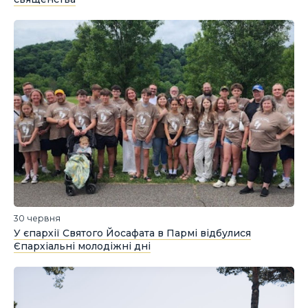
30 червня
У єпархії Святого Йосафата в Пармі відбулися
Єпархіальні молодіжні дні