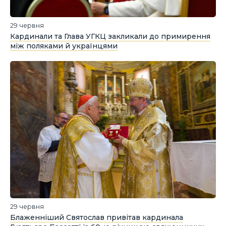
29 червня
Кардинали та Глава УГКЦ закликали до примирення
між поляками й українцями
29 червня
Блаженніший Святослав привітав кардинала