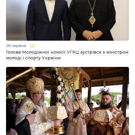
26 червня
Голова Молодіжної комісії УГКЦ зустрівся з міністром
молоді і спорту України