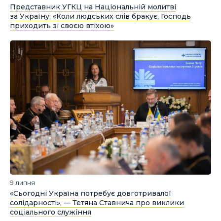
Представник УГКЦ на Національній молитві
за Україну: «Коли людських слів бракує, Господь
приходить зі своєю втіхою»
9 липня
«Сьогодні Україна потребує довготривалої
солідарності», — Тетяна Ставнича про виклики
соціального служіння