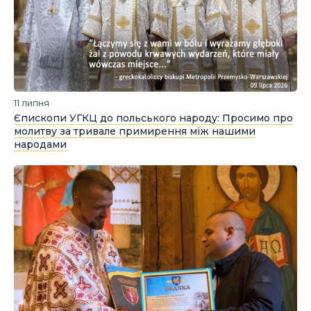
11 липня
Єпископи УГКЦ до польського народу: Просимо про
молитву за тривале примирення між нашими
народами