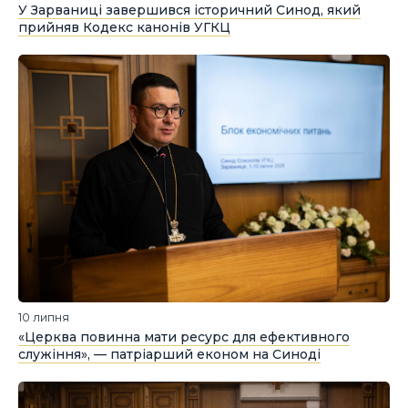
У Зарваниці завершився історичний Синод, який
прийняв Кодекс канонів УГКЦ
10 липня
«Церква повинна мати ресурс для ефективного
служіння», — патріарший економ на Синоді