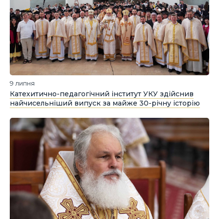
9 липня
Катехитично-педагогічний інститут УКУ здійснив
найчисельніший випуск за майже 30-річну історію