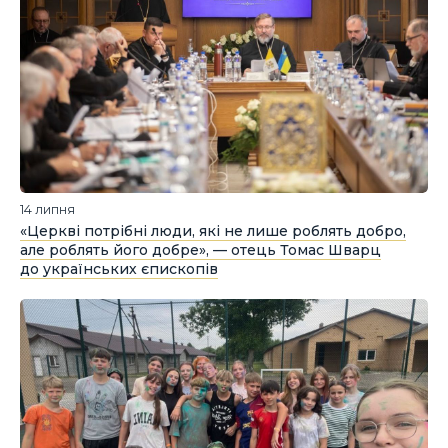
14 липня
«Церкві потрібні люди, які не лише роблять добро,
але роблять його добре», — отець Томас Шварц
до українських єпископів