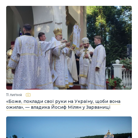
11 липня
«Боже, поклади свої руки на Україну, щоби вона
ожила», — владика Йосиф Мілян у Зарваниці