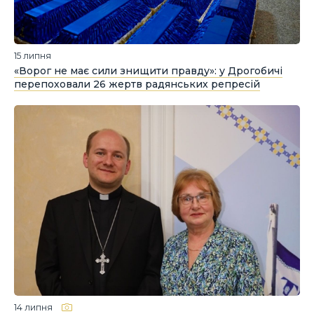
15 липня
«Ворог не має сили знищити правду»: у Дрогобичі
перепоховали 26 жертв радянських репресій
14 липня