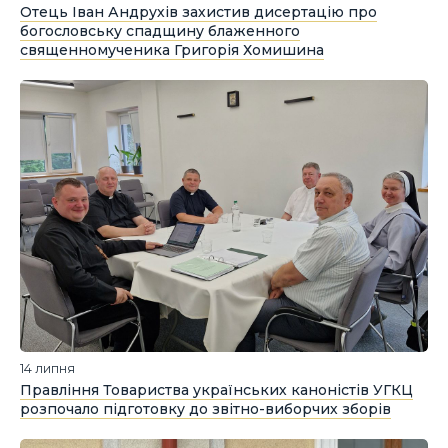
Отець Іван Андрухів захистив дисертацію про
богословську спадщину блаженного
священномученика Григорія Хомишина
14 липня
Правління Товариства українських каноністів УГКЦ
розпочало підготовку до звітно-виборчих зборів