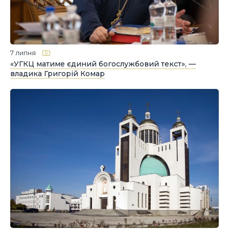
7 липня
«УГКЦ матиме єдиний богослужбовий текст», —
владика Григорій Комар