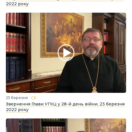
2022 року
23 березня
Звернення Глави УГКЦ у 28-й день війни, 23 березня
2022 року