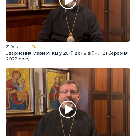
21 березня
Звернення Глави УГКЦ у 26-й день війни, 21 березня
2022 року