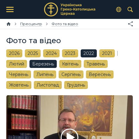
Пресцентр
Фото та відео
Фото та відео
2026
2025
2024
2023
2022
2021
Лютий
Березень
Квітень
Травень
Червень
Липень
Серпень
Вересень
Жовтень
Листопад
Грудень