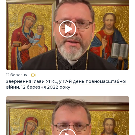
12 березня
Звернення Глави УГКЦ у 17-й день повномасштабної
війни, 12 березня 2022 року