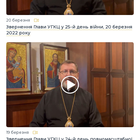
20 березня
Звернення Глави УГКЦ у 25-й день війни, 20 березня
2022 року
19 березня
Звернення Глави УГКЦ у 24-й день повномасштабної