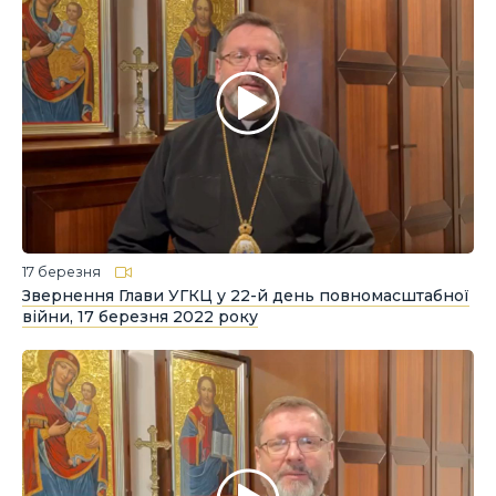
17 березня
Звернення Глави УГКЦ у 22-й день повномасштабної
війни, 17 березня 2022 року