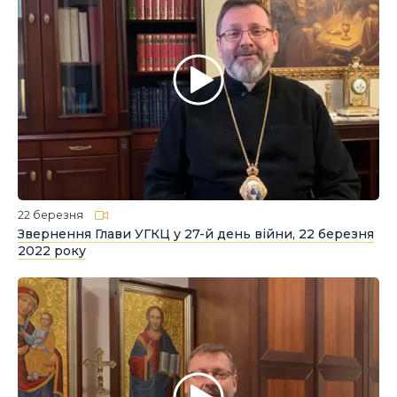
22 березня
Звернення Глави УГКЦ у 27-й день війни, 22 березня
2022 року