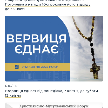
Поточняка з нагоди 10-х роковин його відходу
до вічності
12 квітня
«Вервиця єднає» від понеділка, 7 квітня, до суботи,
12 квітня