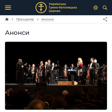
Пресцентр
Анонси
Анонси