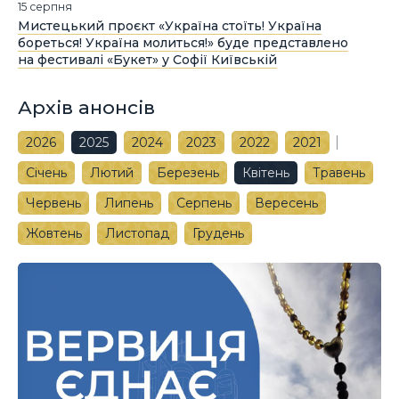
15 серпня
Мистецький проєкт «Україна стоїть! Україна
бореться! Україна молиться!» буде представлено
на фестивалі «Букет» у Софії Київській
Архів анонсів
2026
2025
2024
2023
2022
2021
Січень
Лютий
Березень
Квітень
Травень
Червень
Липень
Серпень
Вересень
Жовтень
Листопад
Грудень