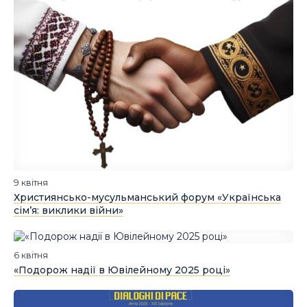
9 квітня
Християнсько-мусульманський форум «Українська
сім’я: виклики війни»
6 квітня
«Подорож надії в Ювілейному 2025 році»