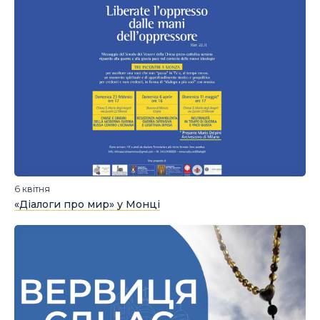
6 квітня
«Діалоги про мир» у Монці