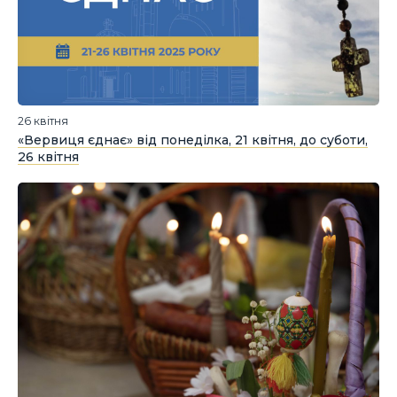
26 квітня
«Вервиця єднає» від понеділка, 21 квітня, до суботи,
26 квітня