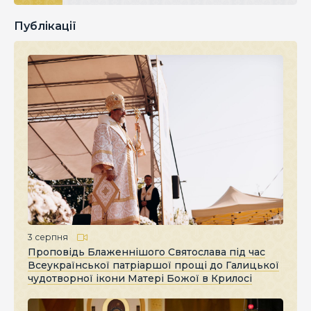
Публікації
3 серпня
Проповідь Блаженнішого Святослава під час
Всеукраїнської патріаршої прощі до Галицької
чудотворної ікони Матері Божої в Крилосі