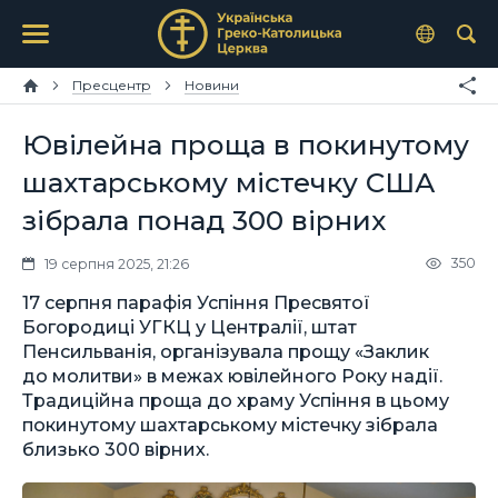
Пресцентр
Новини
Ювілейна проща в покинутому
шахтарському містечку США
зібрала понад 300 вірних
350
19 серпня 2025, 21:26
17 серпня парафія Успіння Пресвятої
Богородиці УГКЦ у Централії, штат
Пенсильванія, організувала прощу «Заклик
до молитви» в межах ювілейного Року надії.
Традиційна проща до храму Успіння в цьому
покинутому шахтарському містечку зібрала
близько 300 вірних.