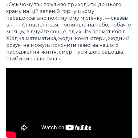
«Ось чому так важливо приходити до цього
храму на цій зеленій горі, у цьому
парадоксально покинутому містечку, — сказав
він. — Сповільніться, погляньте на небо, побачте
місяць, відчуйте сонце, вдихніть аромат квітів.
Жодна математика, жодні комп’ютери, жодний
розум не можуть пояснити таїнства нашого
народження, життя, смерті, усмішок, радощів,
глибини нашої тиші».