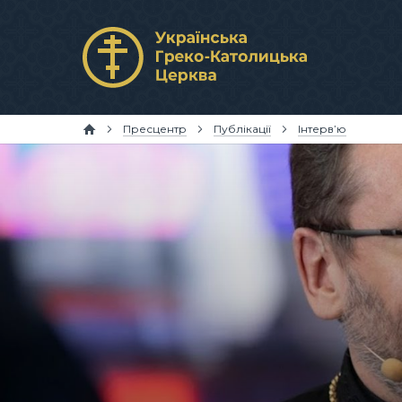
Пресцентр
Публікації
Інтерв’ю