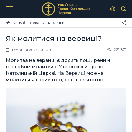
Бібліотека
Молитви
Як молитися на вервиці?
221 871
1 серпня 2023, 00:00
Молитва на вервиці є досить поширеним
способом молитви в Українській Греко-
Католицькій Церкві. На Вервиці можна
молитися як приватно, так і спільнотно.