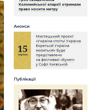
Коломийської єпархії отримали
право носити митру
Анонси
Мистецький проєкт
«Україна стоїть! Україна
15
бореться! Україна
молиться!» буде
представлено
серпня
на фестивалі «Букет»
у Софії Київській
Публікації