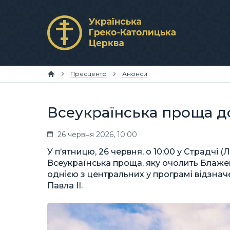
Пресцентр
Анонси
Всеукраїнська проща д
26 червня 2026, 10:00
У п’ятницю, 26 червня, о 10:00 у Страдчі (
Всеукраїнська проща, яку очолить Блажен
однією з центральних у програмі відзначе
Павла ІІ.