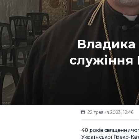
Владика
служіння 
22 травня 2023, 12:46
40 років священничог
Української Греко-Ка