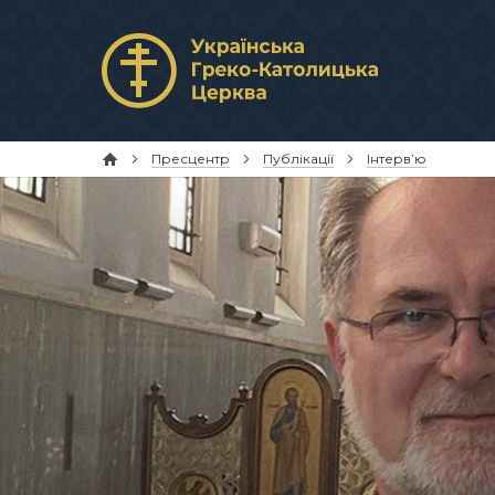
Пресцентр
Публікації
Інтерв’ю