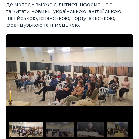
де молодь зможе ділитися інформацією
та читати новини українською, англійською,
італійською, іспанською, португальською,
французькою та німецькою.