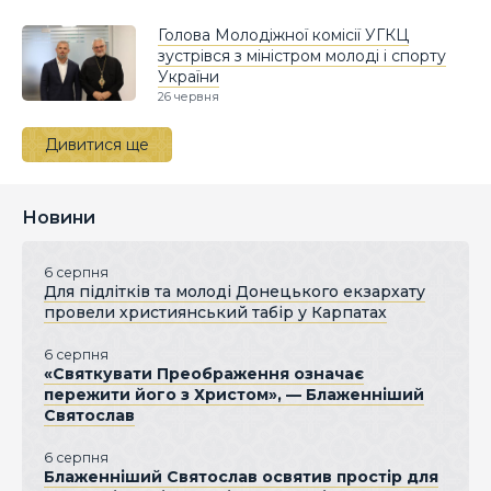
Голова Молодіжної комісії УГКЦ
зустрівся з міністром молоді і спорту
України
26 червня
Дивитися ще
Новини
6 серпня
Для підлітків та молоді Донецького екзархату
провели християнський табір у Карпатах
6 серпня
«Святкувати Преображення означає
пережити його з Христом», — Блаженніший
Святослав
6 серпня
Блаженніший Святослав освятив простір для