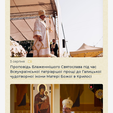
3 серпня
Проповідь Блаженнішого Святослава під час
Всеукраїнської патріаршої прощі до Галицької
чудотворної ікони Матері Божої в Крилосі