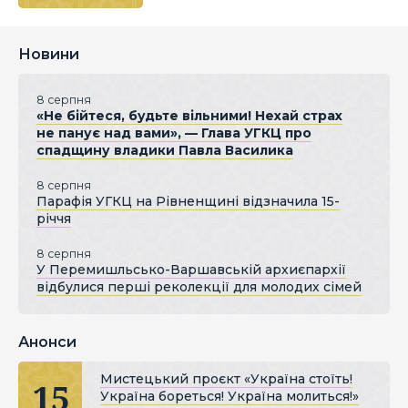
Новини
8 серпня
«Не бійтеся, будьте вільними! Нехай страх
не панує над вами», — Глава УГКЦ про
спадщину владики Павла Василика
8 серпня
Парафія УГКЦ на Рівненщині відзначила 15-
річчя
8 серпня
У Перемишльсько-Варшавській архиєпархії
відбулися перші реколекції для молодих сімей
Анонси
Мистецький проєкт «Україна стоїть!
15
Україна бореться! Україна молиться!»