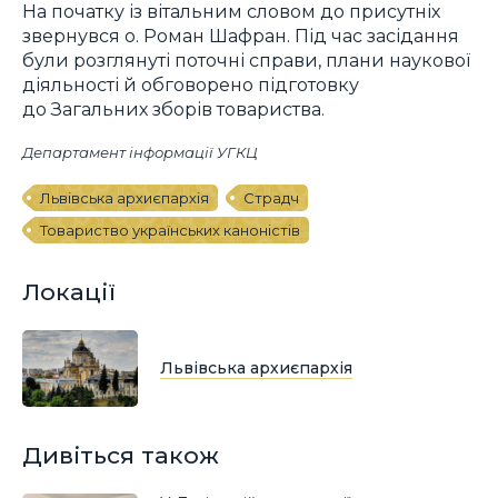
На початку із вітальним словом до присутніх
звернувся о. Роман Шафран. Під час засідання
були розглянуті поточні справи, плани наукової
діяльності й обговорено підготовку
до Загальних зборів товариства.
Департамент інформації УГКЦ
Львівська архиєпархія
Страдч
Товариство українських каноністів
Локації
Львівська архиєпархія
Дивіться також