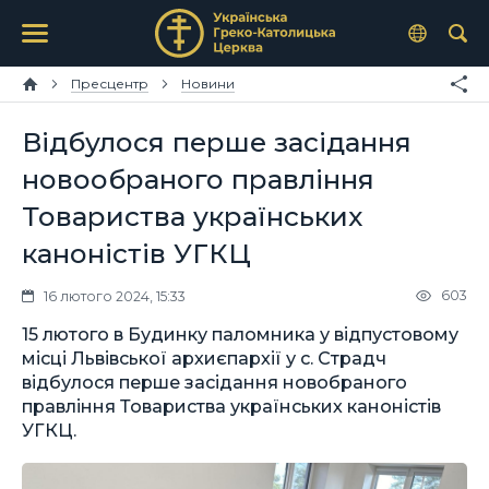
Пресцентр
Новини
Відбулося перше засідання
новообраного правління
Товариства українських
каноністів УГКЦ
603
16 лютого 2024, 15:33
15 лютого в Будинку паломника у відпустовому
місці Львівської архиєпархії у с. Страдч
відбулося перше засідання новобраного
правління Товариства українських каноністів
УГКЦ.