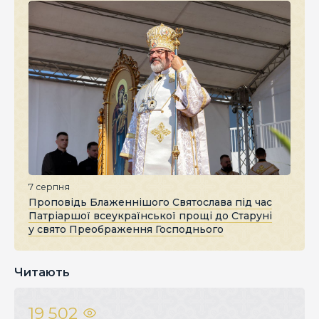
7 серпня
Проповідь Блаженнішого Святослава під час
Патріаршої всеукраїнської прощі до Старуні
у свято Преображення Господнього
Читають
19 502