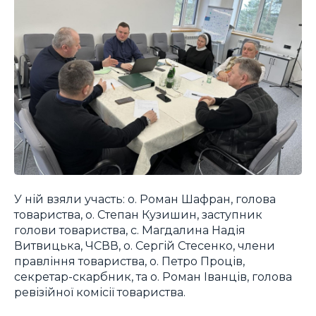
У ній взяли участь: о. Роман Шафран, голова
товариства, о. Степан Кузишин, заступник
голови товариства, с. Магдалина Надія
Витвицька, ЧСВВ, о. Сергій Стесенко, члени
правління товариства, о. Петро Проців,
секретар-скарбник, та о. Роман Іванців, голова
ревізійної комісії товариства.