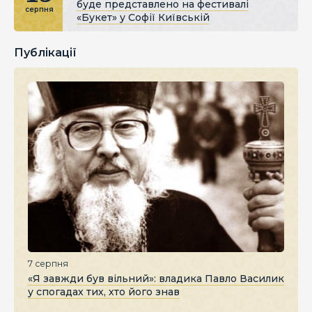
буде представлено на фестивалі
серпня
«Букет» у Софії Київській
Публікації
7 серпня
«Я завжди був вільний»: владика Павло Василик
у спогадах тих, хто його знав