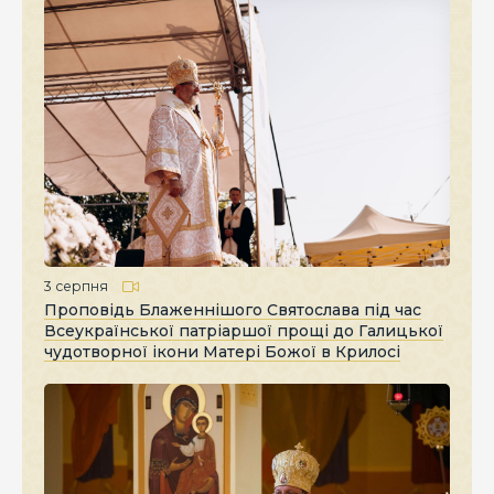
3 серпня
Проповідь Блаженнішого Святослава під час
Всеукраїнської патріаршої прощі до Галицької
чудотворної ікони Матері Божої в Крилосі