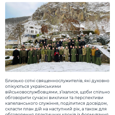
Близько сотні священнослужителів, які духовно
опікуються українськими
військовослужбовцями, з’їхалися, щоби спільно
обговорити сучасні виклики та перспективи
капеланського служіння, поділитися досвідом,
скласти план дій на наступний рік, а також для
обговорення практичних кроків із формування