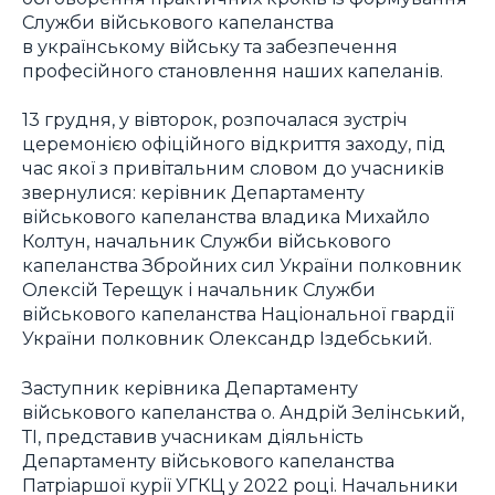
Служби військового капеланства
в українському війську та забезпечення
професійного становлення наших капеланів.
13 грудня, у вівторок, розпочалася зустріч
церемонією офіційного відкриття заходу, під
час якої з привітальним словом до учасників
звернулися: керівник Департаменту
військового капеланства владика Михайло
Колтун, начальник Служби військового
капеланства Збройних сил України полковник
Олексій Терещук і начальник Служби
військового капеланства Національної гвардії
України полковник Олександр Іздебський.
Заступник керівника Департаменту
військового капеланства о. Андрій Зелінський,
ТІ, представив учасникам діяльність
Департаменту військового капеланства
Патріаршої курії УГКЦ у 2022 році. Начальники